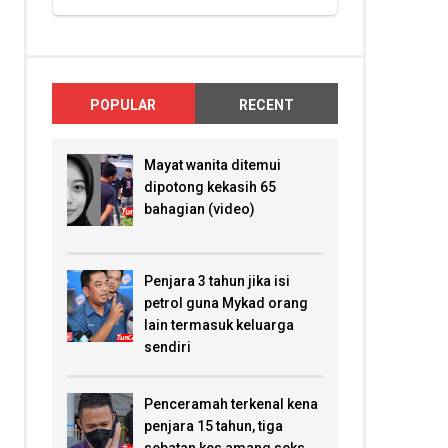
POPULAR
RECENT
Mayat wanita ditemui
dipotong kekasih 65
bahagian (video)
Penjara 3 tahun jika isi
petrol guna Mykad orang
lain termasuk keluarga
sendiri
Penceramah terkenal kena
penjara 15 tahun, tiga