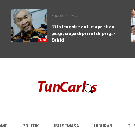
AUGUST 06, 2026
Kita tengok nanti siapa akan
pergi, siapa diperintah pergi -
Zahid
OME
POLITIK
ISU SEMASA
HIBURAN
DU