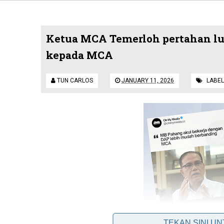
Ketua MCA Temerloh pertahan lu
kepada MCA
TUN CARLOS
JANUARY 11, 2026
LABEL
TEKAN SINI U