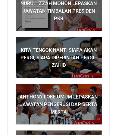
NURUL IZZAH MOHON LEPASKAN
JAWATAN TIMBALAN PRESIDEN
PKR
KITA TENGOK NANTI SIAPA AKAN
PERGI, SIAPA DIPERINTAH PERGI -
ZAHID
ANTHONY LOKE UMUM LEPASKAN
JAWATAN PENGERUSI DAP SERTA
MERTA