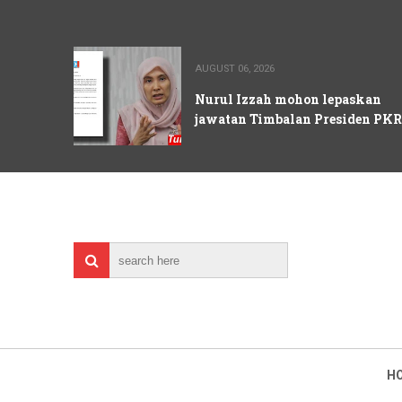
AUGUST 06, 2026
Nurul Izzah mohon lepaskan
jawatan Timbalan Presiden PKR
H