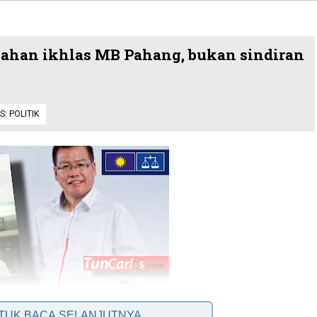
ahan ikhlas MB Pahang, bukan sindiran
S:
POLITIK
NTUK BACA SELANJUTNYA