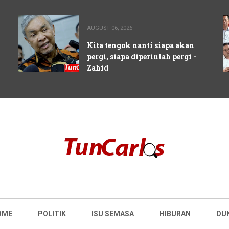
AUGUST 06, 2026
Kita tengok nanti siapa akan
pergi, siapa diperintah pergi -
Zahid
OME
POLITIK
ISU SEMASA
HIBURAN
DU