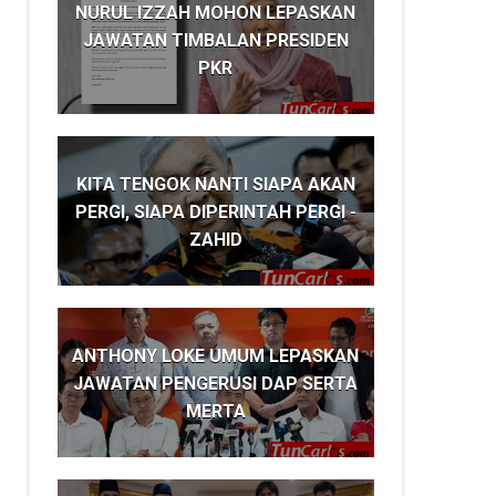
NURUL IZZAH MOHON LEPASKAN
JAWATAN TIMBALAN PRESIDEN
PKR
KITA TENGOK NANTI SIAPA AKAN
PERGI, SIAPA DIPERINTAH PERGI -
ZAHID
ANTHONY LOKE UMUM LEPASKAN
JAWATAN PENGERUSI DAP SERTA
MERTA