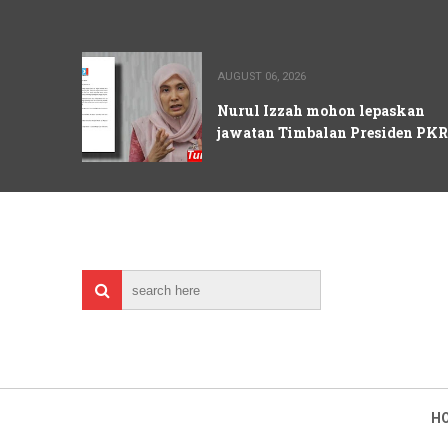
AUGUST 06, 2026
Nurul Izzah mohon lepaskan
jawatan Timbalan Presiden PKR
H