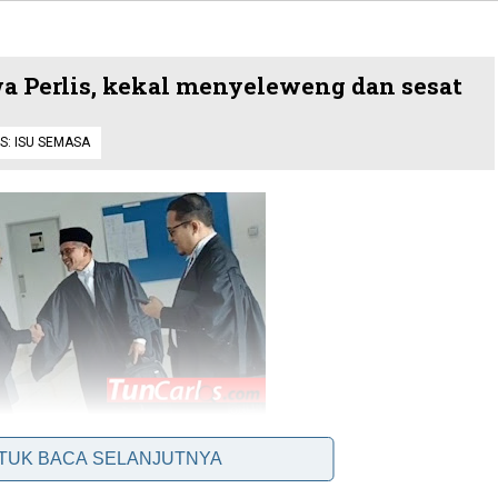
wa Perlis, kekal menyeleweng dan sesat
S:
ISU SEMASA
NTUK BACA SELANJUTNYA