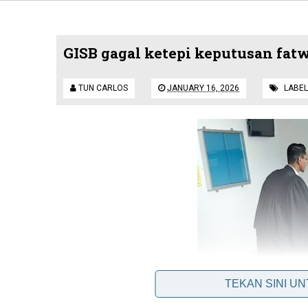
GISB gagal ketepi keputusan fat
TUN CARLOS
JANUARY 16, 2026
LABEL
TEKAN SINI U