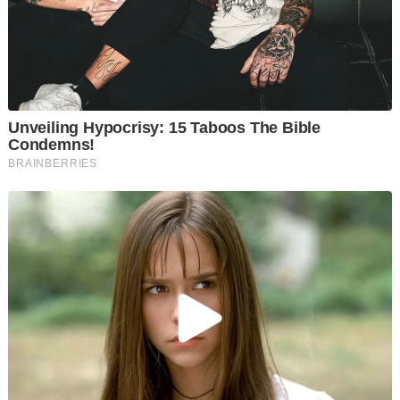
Beliau kini menjalani hukuman penjara enam tahun di Penjara
Kajang, Selangor selepas disabitkan bersalah menyeleweng
RM42 juta dana SRC International Sdn Bhd.