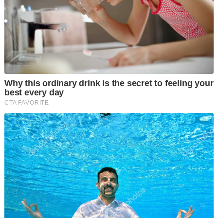
Jika rayuan dibenar, usaha Najib untuk memaksa kerajaan