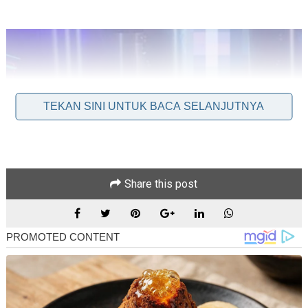
TEKAN SINI UNTUK BACA SELANJUTNYA
Share this post
KUALA LUMPUR - Pelakon wanita yang membintangi drama
kepolisan terkenal ditahan ketika berhibur di sebuah pusat
hiburan di Raja Chulan di sini pada Selasa.
Serbuan Op Noda itu dijalankan Bahagian Kongsi Gelap,