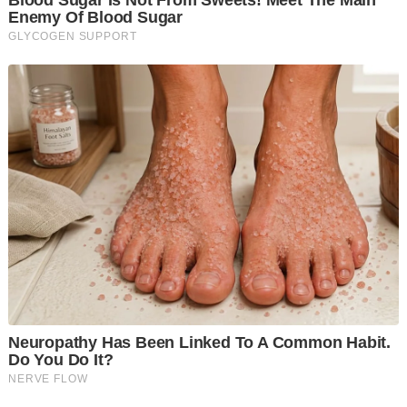
"Saya sahkan (penahanan) dan masih dalam siasatan," katanya
ringkas ketika dihubungi.