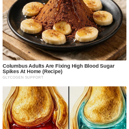
Perjudian dan Maksiat (D7) Ibu Pejabat Polis Kontinjen (IPK)
Kuala Lumpur bersama Ibu Pejabat Polis Daerah (IPD) Dang
Wangi jam 3.15 pagi ini.