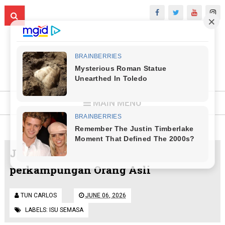
MAIN MENU
Jaslinda berjaya ditemui di
perkampungan Orang Asli
TUN CARLOS
JUNE 06, 2026
LABELS:
ISU SEMASA