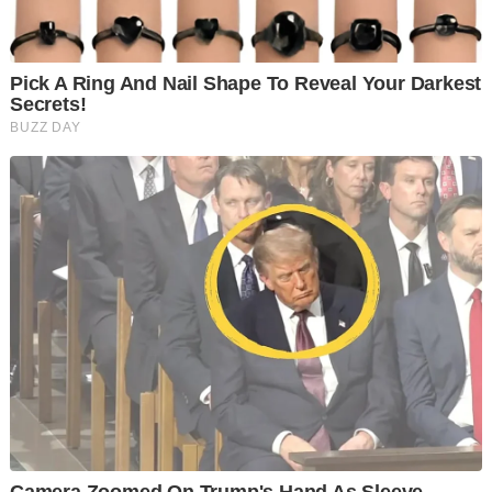
sekali gus memberikan sinar harapan awal kepada semua
yang mendoakan keselamatannya.