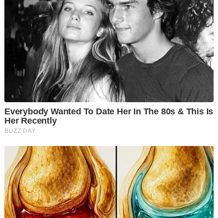
Selepas dilaporkan hilang di Gunung Batu Putih sejak 23 Mei
lalu, wanita cekal ini akhirnya ditemui dalam keadaan selamat
hari ini.