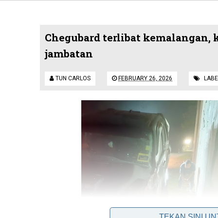
Chegubard terlibat kemalangan, 
jambatan
TUN CARLOS
FEBRUARY 26, 2026
LABE
TEKAN SINI U