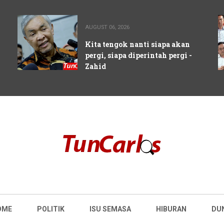
AUGUST 06, 2026
Kita tengok nanti siapa akan
pergi, siapa diperintah pergi -
Zahid
OME
POLITIK
ISU SEMASA
HIBURAN
DU