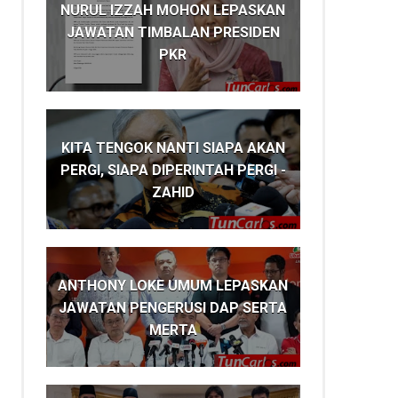
NURUL IZZAH MOHON LEPASKAN
JAWATAN TIMBALAN PRESIDEN
PKR
KITA TENGOK NANTI SIAPA AKAN
PERGI, SIAPA DIPERINTAH PERGI -
ZAHID
ANTHONY LOKE UMUM LEPASKAN
JAWATAN PENGERUSI DAP SERTA
MERTA