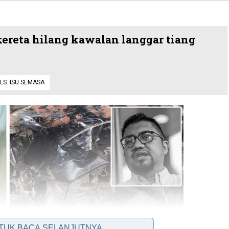
kereta hilang kawalan langgar tiang
LS:
ISU SEMASA
NTUK BACA SELANJUTNYA