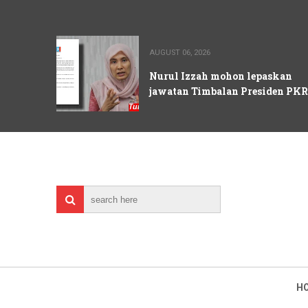
AUGUST 06, 2026
Nurul Izzah mohon lepaskan
jawatan Timbalan Presiden PKR
H