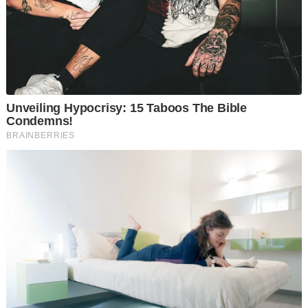
"Berdasarkan permintaan pihak pendakwaan serta
pemerhatian mahkamah, kamu dihantar ke Hospital Permai
untuk menjalani rawatan mental.