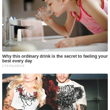
mahkamah mendapati tertuduh, Muhammad Yusof Ismail, 44,
tidak sempurna akal sepanjang prosiding pertuduhan
dikenakan terhadapnya.