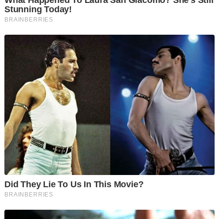
Pada masa sama, tertuduh turut menyebut tiga nama
antaranya Ali dan Faizal yang dikaitkan dengan perbuatan
dilakukannya.
Mengikut ketiga-tiga pertuduhan, dia didakwa memecah pasu,
merosakkan pagar serta memecahkan cermin kereta BMW
milik adiknya berusia 39 tahun di sebuah rumah, Jalan Tasek
Merdeka, di sini, pada jam 3.30 petang, 8 Jun lalu.
Berikutan itu, tertuduh didakwa melakukan kesalahan
mengikut Seksyen 427 Kanun Keseksaan yang
memperuntukkan penjara sehingga lima tahun atau denda atau
kedua-duanya jika sabit kesalahan.
Pendakwaan dikendalikan Timbalan Pendakwa Raya, Siti
Khalijah Khalid manakala tertuduh tidak diwakili peguam.