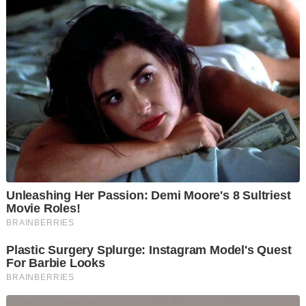
Mahkamah kemudian menetapkan 18 Julai ini untuk status
kekosongan Hospital Permai bagi membolehkan tertuduh
menjalani rawatan.
sunber: Harian Metro