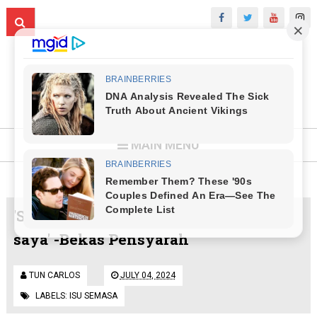
MAIN MENU
'Saya orang gila, ini pun bukan suara
saya' -Bekas Pensyarah
TUN CARLOS
JULY 04, 2024
LABELS:
ISU SEMASA