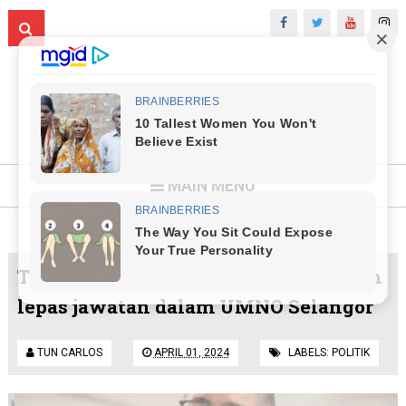
MAIN MENU
Tidak sehaluan, Tengku Zafrul umum
lepas jawatan dalam UMNO Selangor
TUN CARLOS
APRIL 01, 2024
LABELS:
POLITIK