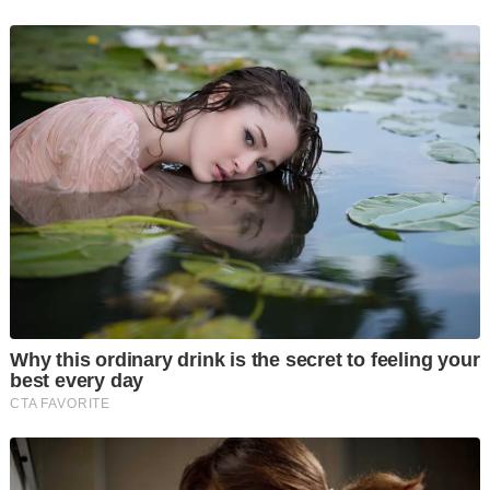
penyelesaian dua negara, tetapi tidak secara langsung
menjawab soalan mengenai seruan Trump untuk
mengeluarkan rakyat Palestin dari Gaza.