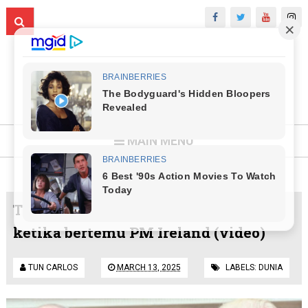
MAIN MENU
Trump nafi halau penduduk Palestin
ketika bertemu PM Ireland (video)
TUN CARLOS
MARCH 13, 2025
LABELS:
DUNIA