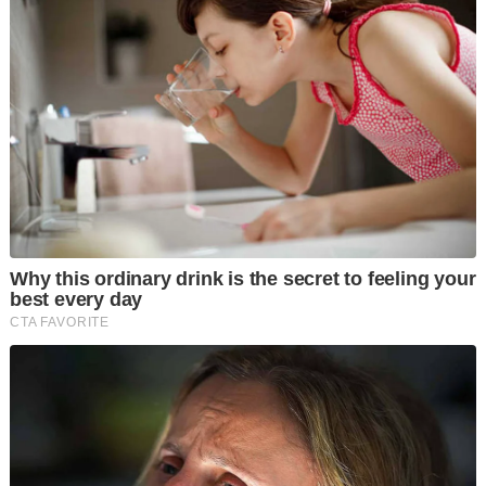
Rancangan itu, yang diumumkan pada Februari ketika
gencatan senjata rapuh antara Israel dan Hamas di Gaza,