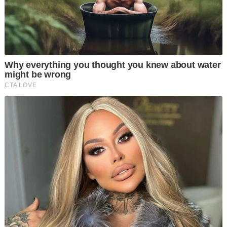
Kenyataan tersebut bercanggah dengan rancangan beliau
sebelum ini yang mencadangkan AS mengambil alih Gaza,