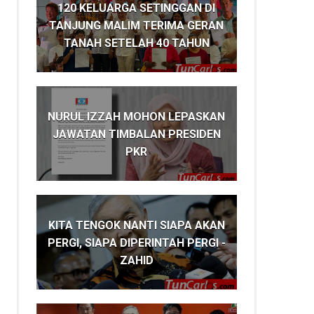
120 KELUARGA SETINGGAN DI
TANJUNG MALIM TERIMA GERAN
TANAH SETELAH 40 TAHUN
NURUL IZZAH MOHON LEPASKAN
JAWATAN TIMBALAN PRESIDEN
PKR
KITA TENGOK NANTI SIAPA AKAN
PERGI, SIAPA DIPERINTAH PERGI -
ZAHID