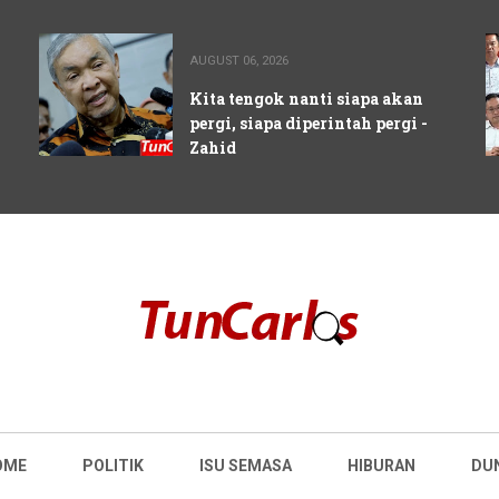
AUGUST 06, 2026
Kita tengok nanti siapa akan
pergi, siapa diperintah pergi -
Zahid
OME
POLITIK
ISU SEMASA
HIBURAN
DU