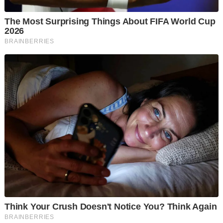
atau mana-mana balai polis berhampiran.