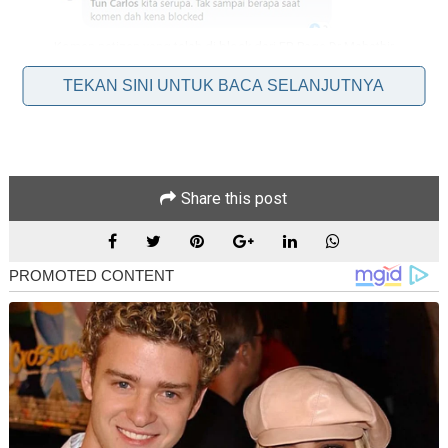
Komen netizen yang telah di block dari FB Page Dr Mahathir
TEKAN SINI UNTUK BACA SELANJUTNYA
Share this post