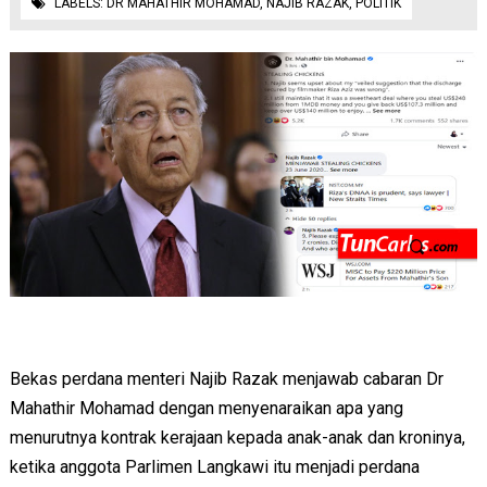
LABELS:
DR MAHATHIR MOHAMAD
,
NAJIB RAZAK
,
POLITIK
Bekas perdana menteri Najib Razak menjawab cabaran Dr
Mahathir Mohamad dengan menyenaraikan apa yang
menurutnya kontrak kerajaan kepada anak-anak dan kroninya,
ketika anggota Parlimen Langkawi itu menjadi perdana