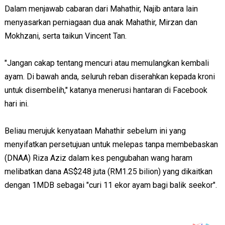
Dalam menjawab cabaran dari Mahathir, Najib antara lain
menyasarkan perniagaan dua anak Mahathir, Mirzan dan
Mokhzani, serta taikun Vincent Tan.
"Jangan cakap tentang mencuri atau memulangkan kembali
ayam. Di bawah anda, seluruh reban diserahkan kepada kroni
untuk disembelih," katanya menerusi hantaran di Facebook
hari ini.
Beliau merujuk kenyataan Mahathir sebelum ini yang
menyifatkan persetujuan untuk melepas tanpa membebaskan
(DNAA) Riza Aziz dalam kes pengubahan wang haram
melibatkan dana AS$248 juta (RM1.25 bilion) yang dikaitkan
dengan 1MDB sebagai "curi 11 ekor ayam bagi balik seekor".