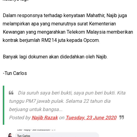
Dalam responsnya terhadap kenyataan Mahathir, Najib juga
melampirkan apa yang menurutnya surat Kementerian
Kewangan yang mengarahkan Telekom Malaysia memberikan
kontrak berjumlah RM214 juta kepada Opcom.
Banyak lagi dokumen akan didedahkan oleh Najib.
-Tun Carlos
Dia suruh saya beri bukti, saya pun beri bukti. Kita
tunggu PM7 jawab pulak. Selama 22 tahun dia
berjuang untuk bangsa...
Posted by
Najib Razak
on
Tuesday, 23 June 2020