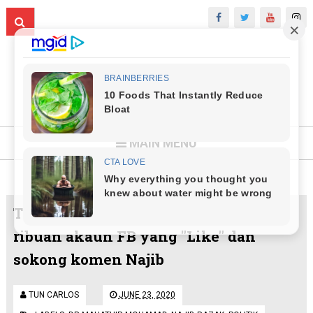
MAIN MENU
TERKINI: Dr Mahathir gelabah, block
ribuan akaun FB yang "Like" dan
sokong komen Najib
TUN CARLOS
JUNE 23, 2020